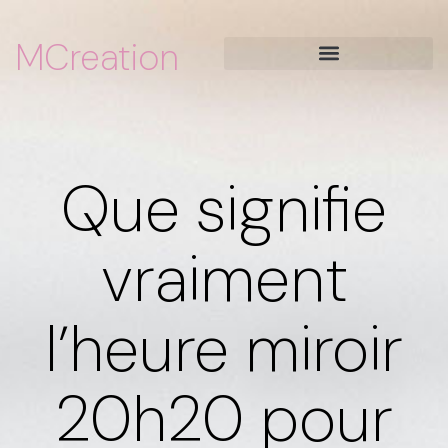
MCreation
Que signifie
vraiment
l’heure miroir
20h20 pour