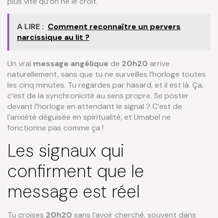
plus vite qu’on ne le croit.
A LIRE :
Comment reconnaître un pervers
narcissique au lit ?
Un vrai
message angélique
de
20h20
arrive
naturellement, sans que tu ne surveilles l’horloge toutes
les cinq minutes. Tu regardes par hasard, et il est là. Ça,
c’est de la synchronicité au sens propre. Se poster
devant l’horloge en attendant le signal ? C’est de
l’anxiété déguisée en spiritualité, et Umabel ne
fonctionne pas comme ça !
Les signaux qui
confirment que le
message est réel
Tu croises
20h20
sans l’avoir cherché, souvent dans