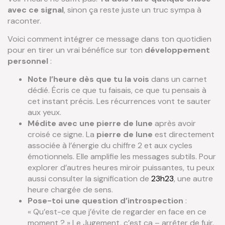
avec ce signal
, sinon ça reste juste un truc sympa à
raconter.
Voici comment intégrer ce message dans ton quotidien
pour en tirer un vrai bénéfice sur ton
développement
personnel
:
Note l’heure dès que tu la vois
dans un carnet
dédié. Écris ce que tu faisais, ce que tu pensais à
cet instant précis. Les récurrences vont te sauter
aux yeux.
Médite avec une pierre de lune
après avoir
croisé ce signe. La
pierre de lune
est directement
associée à l’énergie du chiffre 2 et aux cycles
émotionnels. Elle amplifie les messages subtils. Pour
explorer d’autres heures miroir puissantes, tu peux
aussi consulter la signification de
23h23
, une autre
heure chargée de sens.
Pose-toi une question d’introspection
:
« Qu’est-ce que j’évite de regarder en face en ce
moment ? » Le Jugement, c’est ça – arrêter de fuir.