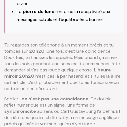
divine
La
pierre de lune
renforce la réceptivité aux
messages subtils et l’équilibre émotionnel
Tu regardes ton téléphone à un moment précis et tu
tombes sur
20h20
. Une fois, c’est une coïncidence.
Deux fois, tu hausses les épaules. Mais quand ça arrive
tous les soirs pendant une semaine, tu commences à te
demander si t’as pas loupé quelque chose.
L’heure
miroir 20h20
n’est pas là par hasard, et si tu es là à lire
cet article, c’est probablement que tu as toi aussi vécu
ce truc un peu déroutant.
Spoiler :
ce n’est pas une coïncidence
. Ce double
reflet numérique est un signal, une forme de
synchronicité
au sens où Carl Gustav Jung l’a défini. Et
derrière ces quatre chiffres, il y a un message angélique
précis qui mérite vraiment qu’on s’y attarde.