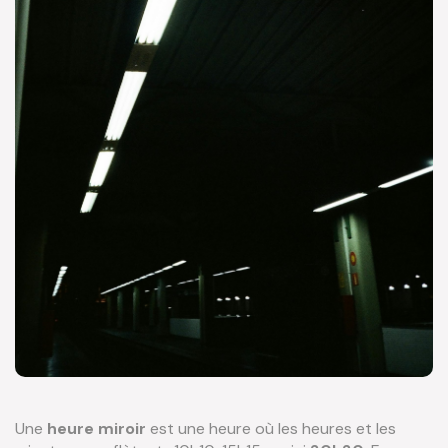
Une
heure miroir
est une heure où les heures et les