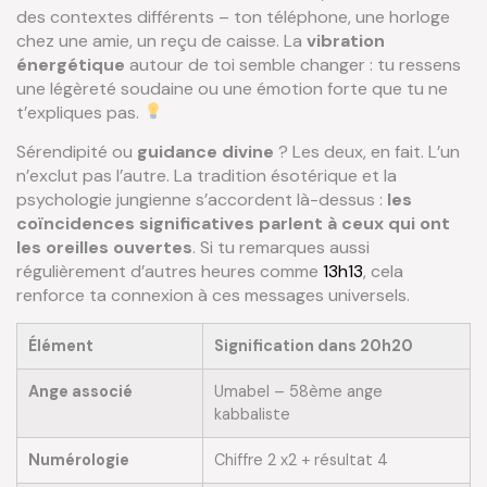
des contextes différents – ton téléphone, une horloge
chez une amie, un reçu de caisse. La
vibration
énergétique
autour de toi semble changer : tu ressens
une légèreté soudaine ou une émotion forte que tu ne
t’expliques pas.
Sérendipité ou
guidance divine
? Les deux, en fait. L’un
n’exclut pas l’autre. La tradition ésotérique et la
psychologie jungienne s’accordent là-dessus :
les
coïncidences significatives parlent à ceux qui ont
les oreilles ouvertes
. Si tu remarques aussi
régulièrement d’autres heures comme
13h13
, cela
renforce ta connexion à ces messages universels.
Élément
Signification dans 20h20
Ange associé
Umabel – 58ème ange
kabbaliste
Numérologie
Chiffre 2 x2 + résultat 4