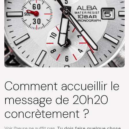
Comment accueillir le
message de 20h20
concrètement ?
Voir l’heure ne suffit pas.
Tu dois faire quelque chose