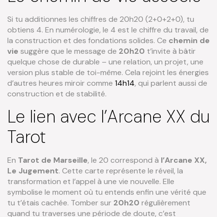
Si tu additionnes les chiffres de 20h20 (2+0+2+0), tu
obtiens 4. En numérologie, le 4 est le chiffre du travail, de
la construction et des fondations solides. Ce
chemin de
vie
suggère que le message de
20h20
t’invite à bâtir
quelque chose de durable – une relation, un projet, une
version plus stable de toi-même. Cela rejoint les énergies
d’autres heures miroir comme
14h14
, qui parlent aussi de
construction et de stabilité.
Le lien avec l’Arcane XX du
Tarot
En
Tarot de Marseille
, le 20 correspond à
l’Arcane XX,
Le Jugement
. Cette carte représente le réveil, la
transformation et l’appel à une vie nouvelle. Elle
symbolise le moment où tu entends enfin une vérité que
tu t’étais cachée. Tomber sur
20h20
régulièrement
quand tu traverses une période de doute, c’est