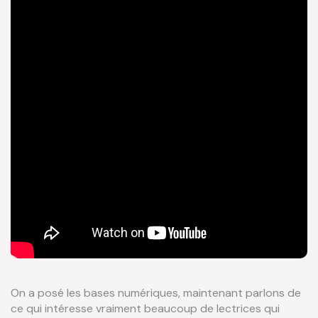
On a posé les bases numériques, maintenant parlons de
ce qui intéresse vraiment beaucoup de lectrices qui