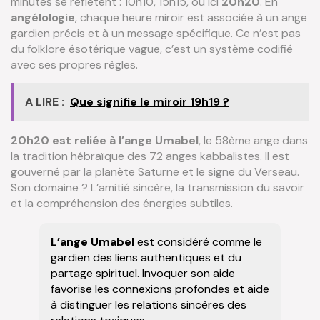
minutes se reflètent : 10h10, 15h15, ou ici
20h20
. En
angélologie
, chaque heure miroir est associée à un ange
gardien précis et à un message spécifique. Ce n’est pas
du folklore ésotérique vague, c’est un système codifié
avec ses propres règles.
A LIRE :
Que signifie le miroir 19h19 ?
20h20 est reliée à l’ange Umabel
, le 58ème ange dans
la tradition hébraïque des 72 anges kabbalistes. Il est
gouverné par la planète Saturne et le signe du Verseau.
Son domaine ? L’amitié sincère, la transmission du savoir
et la compréhension des énergies subtiles.
L’ange Umabel
est considéré comme le
gardien des liens authentiques et du
partage spirituel. Invoquer son aide
favorise les connexions profondes et aide
à distinguer les relations sincères des