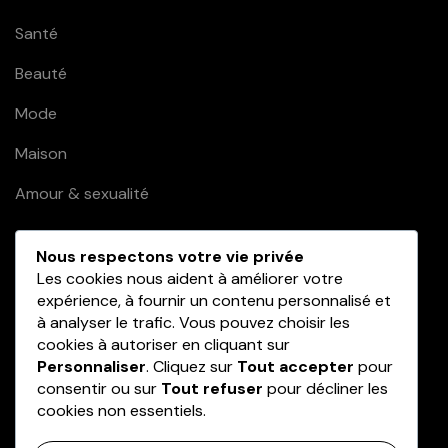
Santé
Beauté
Mode
Maison
Amour & sexualité
Nous respectons votre vie privée
Liens utiles
Les cookies nous aident à améliorer votre
expérience, à fournir un contenu personnalisé et
à analyser le trafic. Vous pouvez choisir les
Contact
cookies à autoriser en cliquant sur
Mentions légales
Personnaliser
. Cliquez sur
Tout accepter
pour
consentir ou sur
Tout refuser
pour décliner les
Plan du site
cookies non essentiels.