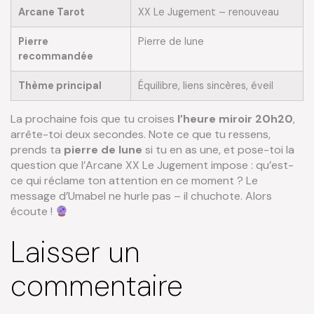
Arcane Tarot
XX Le Jugement – renouveau
Pierre
Pierre de lune
recommandée
Thème principal
Équilibre, liens sincères, éveil
La prochaine fois que tu croises
l’heure miroir 20h20
,
arrête-toi deux secondes. Note ce que tu ressens,
prends ta
pierre de lune
si tu en as une, et pose-toi la
question que l’Arcane XX Le Jugement impose : qu’est-
ce qui réclame ton attention en ce moment ? Le
message d’Umabel ne hurle pas – il chuchote. Alors
écoute !
Laisser un
commentaire