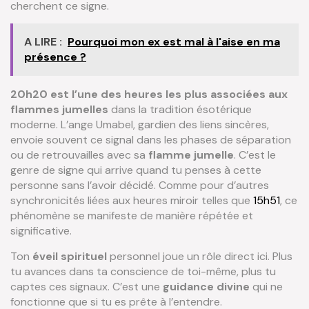
cherchent ce signe.
A LIRE :
Pourquoi mon ex est mal à l'aise en ma
présence ?
20h20 est l’une des heures les plus associées aux
flammes jumelles
dans la tradition ésotérique
moderne. L’ange Umabel, gardien des liens sincères,
envoie souvent ce signal dans les phases de séparation
ou de retrouvailles avec sa
flamme jumelle
. C’est le
genre de signe qui arrive quand tu penses à cette
personne sans l’avoir décidé. Comme pour d’autres
synchronicités liées aux heures miroir telles que
15h51
, ce
phénomène se manifeste de manière répétée et
significative.
Ton
éveil spirituel
personnel joue un rôle direct ici. Plus
tu avances dans ta conscience de toi-même, plus tu
captes ces signaux. C’est une
guidance divine
qui ne
fonctionne que si tu es prête à l’entendre.