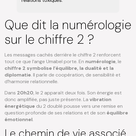
relations toxiques.
Que dit la numérologie
sur le chiffre 2 ?
Les messages cachés derrière le chiffre 2 renforcent
tout ce que l’ange Umabel porte. En
numérologie
, le
chiffre 2 symbolise l’équilibre, la dualité et la
diplomatie
. Il parle de coopération, de sensibilité et
d’harmonie relationnelle.
Dans
20h20
, le 2 apparaît deux fois. Son énergie est
donc amplifiée, pas juste présente. La
vibration
énergétique
du 2 doublé pousse vers une remise en
question profonde de ses relations et de son
équilibre
émotionnel
.
Le chemin de vie associé